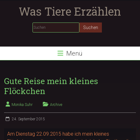
Zum
Was Tiere Erzählen
Inhalt
springen
Menü
Gute Reise mein kleines
Flöckchen
Monika Suhr
Archive
24. September 2015
Am Dienstag 22.09.2015 habe ich mein kleines